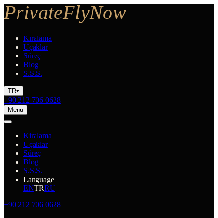
Kiralama
Uçaklar
Süreç
Blog
S.S.S.
TR
▾
+90 212 706 0628
Menu
Kiralama
Uçaklar
Süreç
Blog
S.S.S.
Language
EN
TR
RU
+90 212 706 0628