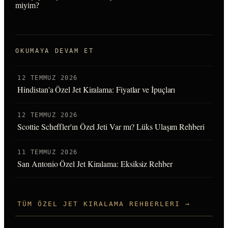
miyim?
OKUMAYA DEVAM ET
12 TEMMUZ 2026
Hindistan'a Özel Jet Kiralama: Fiyatlar ve İpuçları
12 TEMMUZ 2026
Scottie Scheffler'ın Özel Jeti Var mı? Lüks Ulaşım Rehberi
11 TEMMUZ 2026
San Antonio Özel Jet Kiralama: Eksiksiz Rehber
TÜM ÖZEL JET KIRALAMA REHBERLERI →