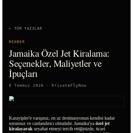
← TÜM YAZILAR
REHBER
Jamaika Özel Jet Kiralama:
Seçenekler, Maliyetler ve
İpuçları
8 Temmuz 2026
·
PrivateFlyNow
Karayipler'e varışınız, en az destinasyonun kendisi kadar
sorunsuz ve canlandırıcı olmalıdır. Jamaika'ya
özel jet
kiralayarak
seyahat etmeyi tercih ettiğinizde, ticari