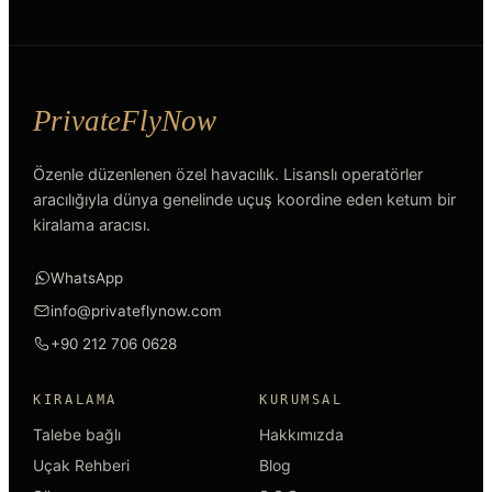
Özenle düzenlenen özel havacılık. Lisanslı operatörler
aracılığıyla dünya genelinde uçuş koordine eden ketum bir
kiralama aracısı.
WhatsApp
info@privateflynow.com
+90 212 706 0628
KIRALAMA
KURUMSAL
Talebe bağlı
Hakkımızda
Uçak Rehberi
Blog