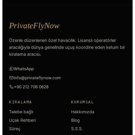
Özenle düzenlenen özel havacılık. Lisanslı operatörler
aracılığıyla dünya genelinde uçuş koordine eden ketum bir
kiralama aracısı.
WhatsApp
info@privateflynow.com
+90 212 706 0628
KIRALAMA
KURUMSAL
Talebe bağlı
Hakkımızda
Uçak Rehberi
Blog
Süreç
S.S.S.