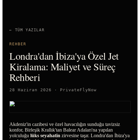
← TÜM YAZILAR
REHBER
Londra'dan İbiza'ya Özel Jet
Kiralama: Maliyet ve Süreç
Rehberi
28 Haziran 2026
·
PrivateFlyNow
Akdeniz'in cazibesi ve özel havacılığın sunduğu tavizsiz
konfor, Birleşik Krallık'tan Balear Adaları'na yapılan
yolculuğu
lüks seyahatin
zirvesine taşır. Londra'dan İbiza'ya