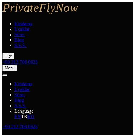
Kiralama
Uçaklar
Süreç
Blog
S.S.S.
TR
▾
+90 212 706 0628
Menu
Kiralama
Uçaklar
Süreç
Blog
S.S.S.
Language
EN
TR
RU
+90 212 706 0628