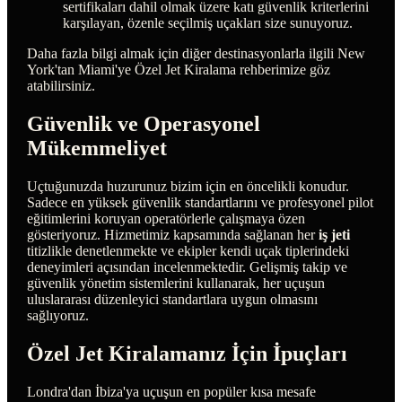
sertifikaları dahil olmak üzere katı güvenlik kriterlerini
karşılayan, özenle seçilmiş uçakları size sunuyoruz.
Daha fazla bilgi almak için diğer destinasyonlarla ilgili New
York'tan Miami'ye Özel Jet Kiralama rehberimize göz
atabilirsiniz.
Güvenlik ve Operasyonel
Mükemmeliyet
Uçtuğunuzda huzurunuz bizim için en öncelikli konudur.
Sadece en yüksek güvenlik standartlarını ve profesyonel pilot
eğitimlerini koruyan operatörlerle çalışmaya özen
gösteriyoruz. Hizmetimiz kapsamında sağlanan her
iş jeti
titizlikle denetlenmekte ve ekipler kendi uçak tiplerindeki
deneyimleri açısından incelenmektedir. Gelişmiş takip ve
güvenlik yönetim sistemlerini kullanarak, her uçuşun
uluslararası düzenleyici standartlara uygun olmasını
sağlıyoruz.
Özel Jet Kiralamanız İçin İpuçları
Londra'dan İbiza'ya uçuşun en popüler kısa mesafe