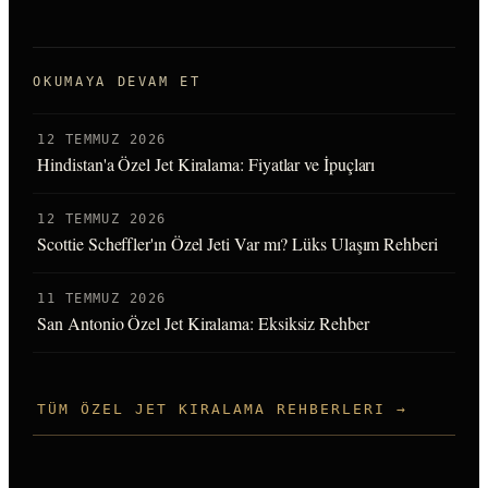
OKUMAYA DEVAM ET
12 TEMMUZ 2026
Hindistan'a Özel Jet Kiralama: Fiyatlar ve İpuçları
12 TEMMUZ 2026
Scottie Scheffler'ın Özel Jeti Var mı? Lüks Ulaşım Rehberi
11 TEMMUZ 2026
San Antonio Özel Jet Kiralama: Eksiksiz Rehber
TÜM ÖZEL JET KIRALAMA REHBERLERI →