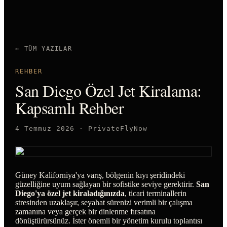
← TÜM YAZILAR
REHBER
San Diego Özel Jet Kiralama:
Kapsamlı Rehber
4 Temmuz 2026
·
PrivateFlyNow
Güney Kaliforniya'ya varış, bölgenin kıyı şeridindeki
güzelliğine uyum sağlayan bir sofistike seviye gerektirir.
San
Diego'ya özel jet kiraladığınızda
, ticari terminallerin
stresinden uzaklaşır, seyahat sürenizi verimli bir çalışma
zamanına veya gerçek bir dinlenme fırsatına
dönüştürürsünüz. İster önemli bir yönetim kurulu toplantısı