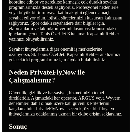
koordine ediyor ve gerekirse karmaşık çok duraklı seyahat
programlarınızda destek sağlıyoruz. Profesyonel nedenlerle
veya büyük bir turnuvaya katılmak gibi eğlence amaçlı
seyahat ediyor olun, lojistik süreçlerinizin kusursuz kalmasını
sağlıyoruz. Spor odaklı seyahatlere dair bilgiler için,
ekipmanların ve takımların verimli taşınması konusundaki
ipuçlarını içeren Tenis Özel Jet Kiralama: Kapsamlı Rehber
yazımızı okuyabilirsiniz.
Seyahat ihtiyaçlarınız diğer önemli iş merkezlerine
uzanıyorsa, St. Louis Özel Jet: Kapsamlı Rehber analizimizi
gelecekteki programlarınız için faydalı bulabilirsiniz.
Neden PrivateFlyNow ile
Çalışmalısınız?
Güvenlik, gizlilik ve hassasiyet, hizmetimizin temel
direkleridir. Ağımızdaki her operatör, ARGUS veya Wyvern
denetimleri dahil olmak üzere katı güvenlik kriterlerini
karşılamalıdır. PrivateFlyNow'ı seçerek, özel bir filoya ve
ihtiyaçlarınıza odaklanmış uzman bir ekibe erişim sağlarsınız.
Sonuç