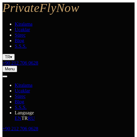
Kiralama
Uçaklar
Süreç
Blog
S.S.S.
TR
▾
+90 212 706 0628
Menu
Kiralama
Uçaklar
Süreç
Blog
S.S.S.
Language
EN
TR
RU
+90 212 706 0628