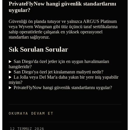
PrivateFlyNow hangi güvenlik standartlarını
uygular?
Güvenliği ön planda tutuyor ve yalnızca ARGUS Platinum
veya Wyvern Wingman gibi titiz üçüncü taraf sertifikalarına
sahip operatörlerle çalışarak en yüksek operasyonel
standartları sağlıyoruz.
Sık Sorulan Sorular
San Diego'da özel jetler için en uygun havalimanları
hangileridir?
San Diego'ya özel jet kiralamanın maliyeti nedir?
La Jolla veya Del Mar'a daha yakın bir yere iniş yapabilir
miyim?
PrivateFlyNow hangi güvenlik standartlarını uygular?
OKUMAYA DEVAM ET
12 TEMMUZ 2026