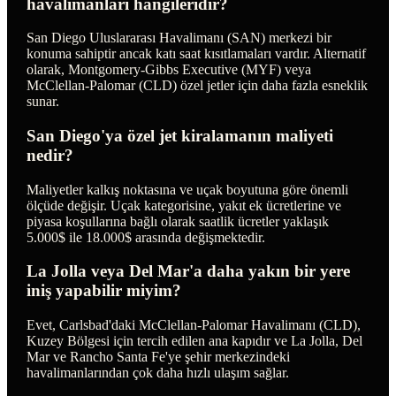
havalimanları hangileridir?
San Diego Uluslararası Havalimanı (SAN) merkezi bir
konuma sahiptir ancak katı saat kısıtlamaları vardır. Alternatif
olarak, Montgomery-Gibbs Executive (MYF) veya
McClellan-Palomar (CLD) özel jetler için daha fazla esneklik
sunar.
San Diego'ya özel jet kiralamanın maliyeti
nedir?
Maliyetler kalkış noktasına ve uçak boyutuna göre önemli
ölçüde değişir. Uçak kategorisine, yakıt ek ücretlerine ve
piyasa koşullarına bağlı olarak saatlik ücretler yaklaşık
5.000$ ile 18.000$ arasında değişmektedir.
La Jolla veya Del Mar'a daha yakın bir yere
iniş yapabilir miyim?
Evet, Carlsbad'daki McClellan-Palomar Havalimanı (CLD),
Kuzey Bölgesi için tercih edilen ana kapıdır ve La Jolla, Del
Mar ve Rancho Santa Fe'ye şehir merkezindeki
havalimanlarından çok daha hızlı ulaşım sağlar.