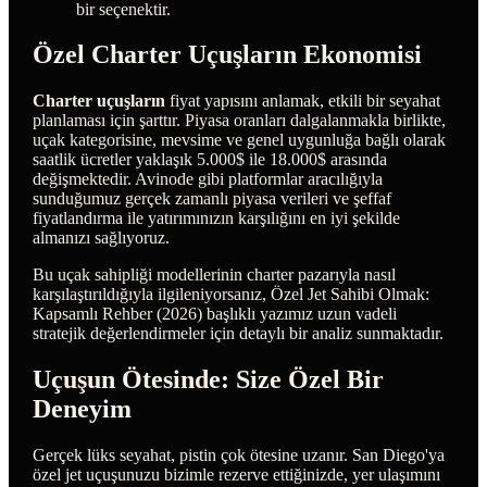
bir seçenektir.
Özel Charter Uçuşların Ekonomisi
Charter uçuşların
fiyat yapısını anlamak, etkili bir seyahat
planlaması için şarttır. Piyasa oranları dalgalanmakla birlikte,
uçak kategorisine, mevsime ve genel uygunluğa bağlı olarak
saatlik ücretler yaklaşık 5.000$ ile 18.000$ arasında
değişmektedir. Avinode gibi platformlar aracılığıyla
sunduğumuz gerçek zamanlı piyasa verileri ve şeffaf
fiyatlandırma ile yatırımınızın karşılığını en iyi şekilde
almanızı sağlıyoruz.
Bu uçak sahipliği modellerinin charter pazarıyla nasıl
karşılaştırıldığıyla ilgileniyorsanız, Özel Jet Sahibi Olmak:
Kapsamlı Rehber (2026) başlıklı yazımız uzun vadeli
stratejik değerlendirmeler için detaylı bir analiz sunmaktadır.
Uçuşun Ötesinde: Size Özel Bir
Deneyim
Gerçek lüks seyahat, pistin çok ötesine uzanır. San Diego'ya
özel jet uçuşunuzu bizimle rezerve ettiğinizde, yer ulaşımını