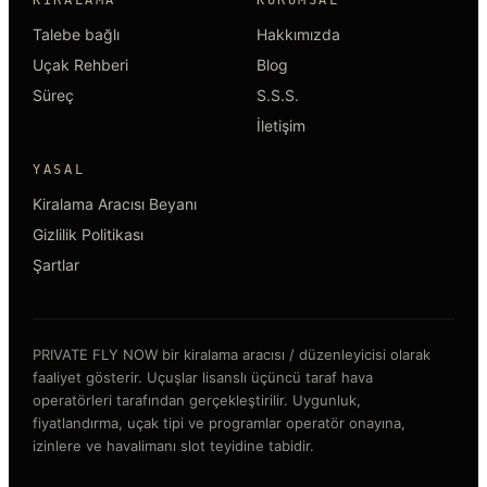
Talebe bağlı
Hakkımızda
Uçak Rehberi
Blog
Süreç
S.S.S.
İletişim
YASAL
Kiralama Aracısı Beyanı
Gizlilik Politikası
Şartlar
PRIVATE FLY NOW bir kiralama aracısı / düzenleyicisi olarak
faaliyet gösterir. Uçuşlar lisanslı üçüncü taraf hava
operatörleri tarafından gerçekleştirilir. Uygunluk,
fiyatlandırma, uçak tipi ve programlar operatör onayına,
izinlere ve havalimanı slot teyidine tabidir.