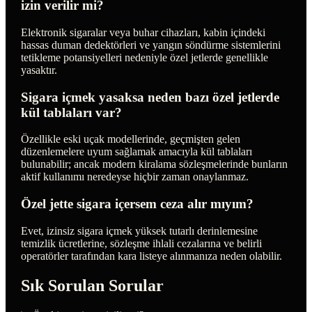
izin verilir mi?
Elektronik sigaralar veya buhar cihazları, kabin içindeki
hassas duman dedektörleri ve yangın söndürme sistemlerini
tetikleme potansiyelleri nedeniyle özel jetlerde genellikle
yasaktır.
Sigara içmek yasaksa neden bazı özel jetlerde
kül tablaları var?
Özellikle eski uçak modellerinde, geçmişten gelen
düzenlemelere uyum sağlamak amacıyla kül tablaları
bulunabilir; ancak modern kiralama sözleşmelerinde bunların
aktif kullanımı neredeyse hiçbir zaman onaylanmaz.
Özel jette sigara içersem ceza alır mıyım?
Evet, izinsiz sigara içmek yüksek tutarlı derinlemesine
temizlik ücretlerine, sözleşme ihlali cezalarına ve belirli
operatörler tarafından kara listeye alınmanıza neden olabilir.
Sık Sorulan Sorular