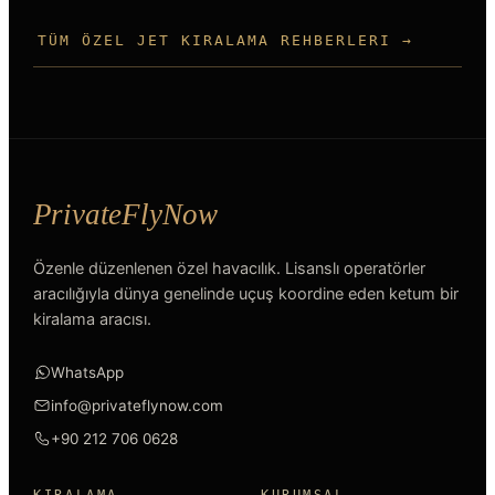
TÜM ÖZEL JET KIRALAMA REHBERLERI →
Özenle düzenlenen özel havacılık. Lisanslı operatörler
aracılığıyla dünya genelinde uçuş koordine eden ketum bir
kiralama aracısı.
WhatsApp
info@privateflynow.com
+90 212 706 0628
KIRALAMA
KURUMSAL