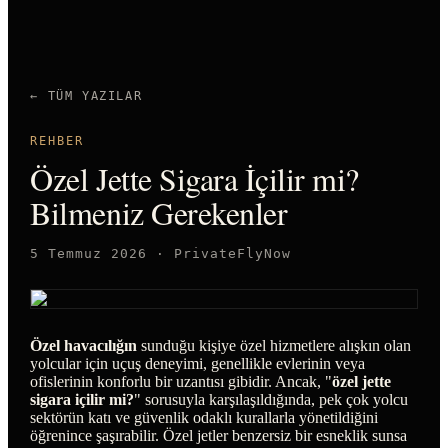
← TÜM YAZILAR
REHBER
Özel Jette Sigara İçilir mi?
Bilmeniz Gerekenler
5 Temmuz 2026
·
PrivateFlyNow
Özel havacılığın
sunduğu kişiye özel hizmetlere alışkın olan
yolcular için uçuş deneyimi, genellikle evlerinin veya
ofislerinin konforlu bir uzantısı gibidir. Ancak, "
özel jette
sigara içilir mi?
" sorusuyla karşılaşıldığında, pek çok yolcu
sektörün katı ve güvenlik odaklı kurallarla yönetildiğini
öğrenince şaşırabilir. Özel jetler benzersiz bir esneklik sunsa