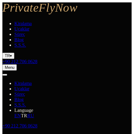
Kiralama
Uçaklar
Süreç
Blog
S.S.S.
TR
▾
+90 212 706 0628
Menu
Kiralama
Uçaklar
Süreç
Blog
S.S.S.
Language
EN
TR
RU
+90 212 706 0628