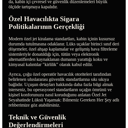
da, kabin içi çevresel ve güvenlik düzenlemeleri büyük
ölçüde tartışmaya kapalıdır.
Özel Havacılıkta Sigara
Politikalarının Gerçekliği
Modern özel jet kiralama standartları, kabin içinin kusursuz
durumda tutulmasına odaklanır. Lüks uçaklar birinci sınıf deri
döşemeler, özel ahşap kaplamalar ve gelişmiş hava filtreleme
sistemleriyle donatıldığı için, tütün veya elektronik
alternatiflerden kaynaklanan dumanın yarattığı koku ve
kimyasal kalıntılar "kirlilik" olarak kabul edilir.
Ayrıca, çoğu özel operatör havacılık otoriteleri tarafından
belirlenen uluslararası güvenlik standartlarına sıkı sıkıya
bağlıdır. Uçuşun detayları hakkında daha fazla bilgi almak
isterseniz, bu operasyonel standartların uçağın ömrünü ve
kişisel konforunuzu nasıl koruduğunu anlatan Özel Jet
Seyahatinde Lüksü Yaşamak: Bilmeniz Gereken Her Şey adlı
rehberimize göz atabilirsiniz.
Teknik ve Güvenlik
Değerlendirmeleri